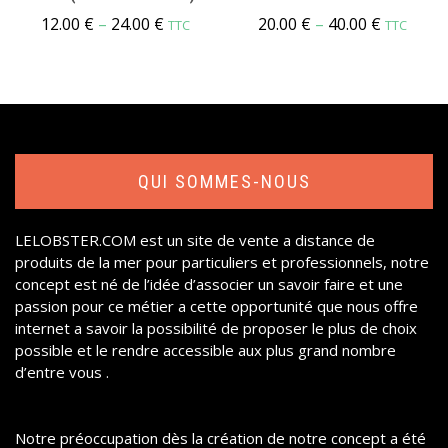
12.00
€
–
24.00
€
20.00
€
–
40.00
€
TTC
TTC
QUI SOMMES-NOUS
LELOBSTER.COM
est un site de vente a distance de
produits de la mer pour particuliers et professionnels, notre
concept est né de l’idée d’associer un savoir faire et une
passion pour ce métier a cette opportunité que nous offre
internet a savoir la possibilité de proposer le plus de choix
possible et le rendre accessible aux plus grand nombre
d’entre vous .
Notre préoccupation dès la création de notre concept a été