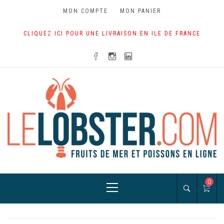
Skip
MON COMPTE
MON PANIER
to
content
CLIQUEZ ICI POUR UNE LIVRAISON EN ILE DE FRANCE
Primary
0
Menu