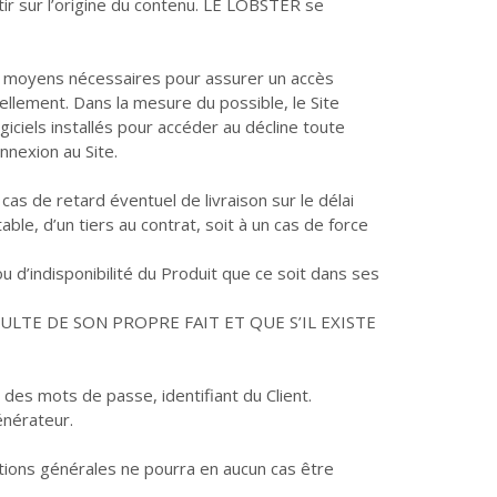
ntir sur l’origine du contenu. LE LOBSTER se
s moyens nécessaires pour assurer un accès
ellement. Dans la mesure du possible, le Site
ogiciels installés pour accéder au décline toute
nnexion au Site.
as de retard éventuel de livraison sur le délai
ble, d’un tiers au contrat, soit à un cas de force
 d’indisponibilité du Produit que ce soit dans ses
LTE DE SON PROPRE FAIT ET QUE S’IL EXISTE
es mots de passe, identifiant du Client.
énérateur.
tions générales ne pourra en aucun cas être