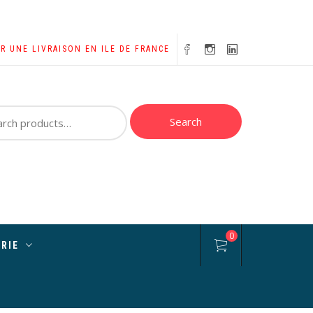
UR UNE LIVRAISON EN ILE DE FRANCE
ch
Search
0
RIE