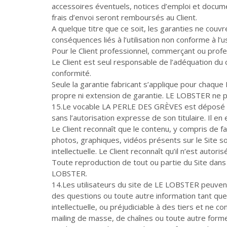
accessoires éventuels, notices d’emploi et documen
frais d’envoi seront remboursés au Client.
A quelque titre que ce soit, les garanties ne couvr
conséquences liés à l’utilisation non conforme à l’
Pour le Client professionnel, commerçant ou profe
Le Client est seul responsable de l’adéquation du
conformité.
Seule la garantie fabricant s’applique pour chaqu
propre ni extension de garantie. LE LOBSTER ne pe
15.Le vocable LA PERLE DES GRÈVES est déposé 
sans l’autorisation expresse de son titulaire. Il e
Le Client reconnaît que le contenu, y compris de 
photos, graphiques, vidéos présents sur le Site son
intellectuelle. Le Client reconnaît qu’il n’est aut
Toute reproduction de tout ou partie du Site dans 
LOBSTER.
14.Les utilisateurs du site de LE LOBSTER peuvent
des questions ou toute autre information tant que 
intellectuelle, ou préjudiciable à des tiers et ne c
mailing de masse, de chaînes ou toute autre form