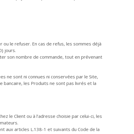
 ou le refuser. En cas de refus, les sommes déjà
) jours.
miter son nombre de commande, tout en prévenant
es ne sont ni connues ni conservées par le Site,
 bancaire, les Produits ne sont pas livrés et la
 le Client ou à l’adresse choisie par celui-ci, les
mmateurs.
t aux articles L.138-1 et suivants du Code de la