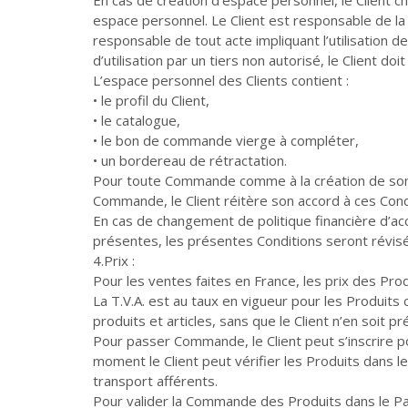
espace personnel. Le Client est responsable de la
responsable de tout acte impliquant l’utilisation d
d’utilisation par un tiers non autorisé, le Client d
L’espace personnel des Clients contient :
• le profil du Client,
• le catalogue,
• le bon de commande vierge à compléter,
• un bordereau de rétractation.
Pour toute Commande comme à la création de son c
Commande, le Client réitère son accord à ces Cond
En cas de changement de politique financière d’acc
présentes, les présentes Conditions seront révisée
4.Prix :
Pour les ventes faites en France, les prix des Pro
La T.V.A. est au taux en vigueur pour les Produits
produits et articles, sans que le Client n’en soit p
Pour passer Commande, le Client peut s’inscrire po
moment le Client peut vérifier les Produits dans le
transport afférents.
Pour valider la Commande des Produits dans le Panier