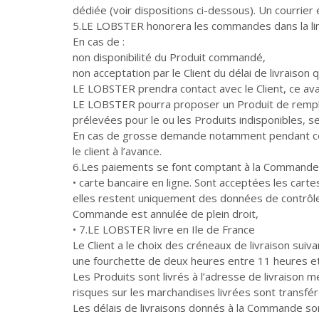
dédiée (voir dispositions ci-dessous). Un courrier
5.LE LOBSTER honorera les commandes dans la lim
En cas de :
non disponibilité du Produit commandé,
non acceptation par le Client du délai de livraison 
LE LOBSTER prendra contact avec le Client, ce av
LE LOBSTER pourra proposer un Produit de remplac
prélevées pour le ou les Produits indisponibles, s
En cas de grosse demande notamment pendant cer
le client à l’avance.
6.Les paiements se font comptant à la Commande 
• carte bancaire en ligne. Sont acceptées les car
elles restent uniquement des données de contrôle e
Commande est annulée de plein droit,
• 7.LE LOBSTER livre en Ile de France
Le Client a le choix des créneaux de livraison suiva
une fourchette de deux heures entre 11 heures e
Les Produits sont livrés à l’adresse de livraison 
risques sur les marchandises livrées sont transfér
Les délais de livraisons donnés à la Commande son