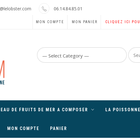
o@lelobster.com
06.14.84.85.01
MON COMPTE
MON PANIER
CLIQUEZ ICI PO
Sear
for:
TEAU DE FRUITS DE MER A COMPOSER
LA POISSONNE
MON COMPTE
PANIER