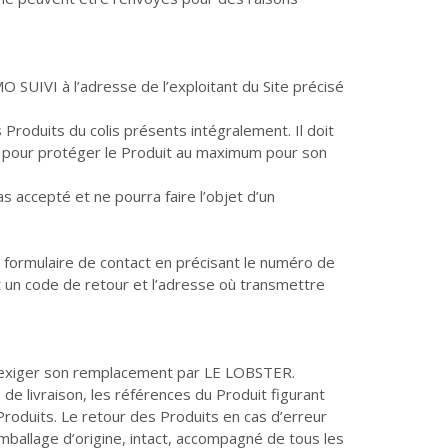
MO SUIVI à l’adresse de l’exploitant du Site précisé
Produits du colis présents intégralement. Il doit
ire pour protéger le Produit au maximum pour son
s accepté et ne pourra faire l’objet d’un
du formulaire de contact en précisant le numéro de
 un code de retour et l’adresse où transmettre
t exiger son remplacement par LE LOBSTER.
de livraison, les références du Produit figurant
roduits. Le retour des Produits en cas d’erreur
ballage d’origine, intact, accompagné de tous les