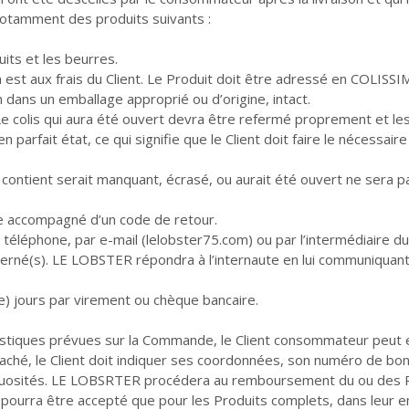
t notamment des produits suivants :
its et les beurres.
on est aux frais du Client. Le Produit doit être adressé en COLISSI
n dans un emballage approprié ou d’origine, intact.
e colis qui aura été ouvert devra être refermé proprement et les 
parfait état, ce qui signifie que le Client doit faire le nécessa
l contient serait manquant, écrasé, ou aurait été ouvert ne sera pa
e accompagné d’un code de retour.
 téléphone, par e-mail (
lelobster75.com
) ou par l’intermédiaire 
cerné(s). LE LOBSTER répondra à l’internaute en lui communiquant
) jours par virement ou chèque bancaire.
téristiques prévues sur la Commande, le Client consommateur peu
ché, le Client doit indiquer ses coordonnées, son numéro de bon 
fectuosités. LE LOBSRTER procédera au remboursement du ou des P
pourra être accepté que pour les Produits complets, dans leur em