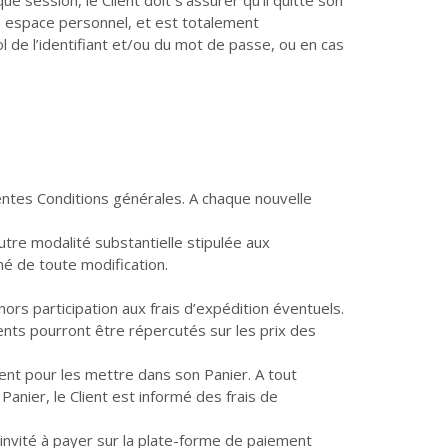
n espace personnel, et est totalement
l de l’identifiant et/ou du mot de passe, ou en cas
entes Conditions générales. A chaque nouvelle
utre modalité substantielle stipulée aux
mé de toute modification.
ors participation aux frais d’expédition éventuels.
ments pourront être répercutés sur les prix des
sent pour les mettre dans son Panier. A tout
Panier, le Client est informé des frais de
rs invité à payer sur la plate-forme de paiement