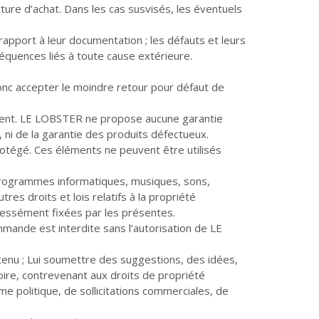
ture d’achat. Dans les cas susvisés, les éventuels
 rapport à leur documentation ; les défauts et leurs
nséquences liés à toute cause extérieure.
onc accepter le moindre retour pour défaut de
tement. LE LOBSTER ne propose aucune garantie
ni de la garantie des produits défectueux.
otégé. Ces éléments ne peuvent être utilisés
s programmes informatiques, musiques, sons,
es droits et lois relatifs à la propriété
xpressément fixées par les présentes.
mmande est interdite sans l’autorisation de LE
tenu ; Lui soumettre des suggestions, des idées,
oire, contrevenant aux droits de propriété
sme politique, de sollicitations commerciales, de