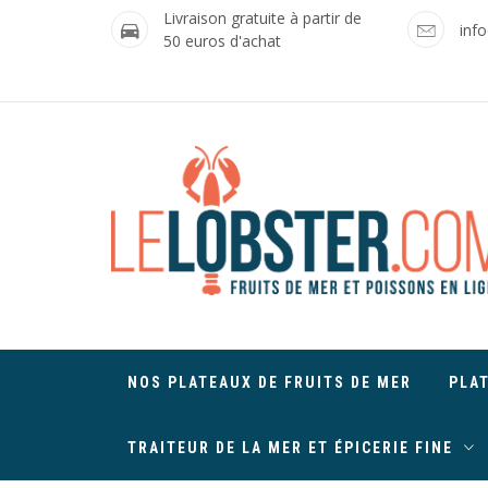
Skip
Livraison gratuite à partir de
inf
to
50 euros d'achat
content
NOS PLATEAUX DE FRUITS DE MER
PLA
TRAITEUR DE LA MER ET ÉPICERIE FINE